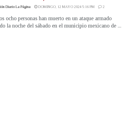
ón Diario La Página
DOMINGO, 12 MAYO 2024 5:16 PM
2
s ocho personas han muerto en un ataque armado
ado la noche del sábado en el municipio mexicano de ...