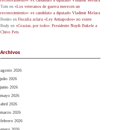
reconocimiento»: ex candidato a diputado Vladimir Melara
Tom
en
«Los veteranos de guerra merecen un
reconocimiento»: ex candidato a diputado Vladimir Melara
Benito
en
Fiscalía aclara «Ley Antiapodos» no existe
Rudy
en
«Gracias, por todo»: Presidente Nayib Bukele a
Chivo Pets
Archivos
agosto 2026
julio 2026
junio 2026
mayo 2026
abril 2026
marzo 2026
febrero 2026
enero 2026