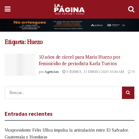
Etiqueta:
Huezo
50 años de cárcel para Mario Huezo por
feminicidio de periodista Karla Turcios
por
Agencias
VIERNES, 31 ENERO 2020 10:44 AM
9
Entradas recientes
Vicepresidente Félix Ulloa impulsa la articulación entre El Salvador,
Guatemala y Honduras