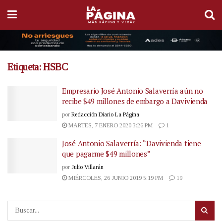
Etiqueta:
HSBC
Empresario José Antonio Salaverría aún no
recibe $49 millones de embargo a Davivienda
por
Redacción Diario La Página
MARTES, 7 ENERO 2020 3:26 PM
1
José Antonio Salaverría: “Davivienda tiene
que pagarme $49 millones”
por
Julio Villarán
MIÉRCOLES, 26 JUNIO 2019 5:19 PM
19