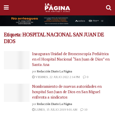
Etiqueta:
HOSPITAL NACIONAL SAN JUAN DE
DIOS
Inauguran Unidad de Broncoscopía Pediátrica
en el Hospital Nacional “San Juan de Dios” en
Santa Ana
por
Redacción Diario La Página
VIERNES, 22 JULIO 2022 2:14 PM
0
Nombramiento de nuevas autoridades en
hospital San Juan de Dios en San Miguel
enfrenta a sindicatos
por
Redacción Diario La Página
LUNES, 15 JULIO 2019 9:01 AM
10