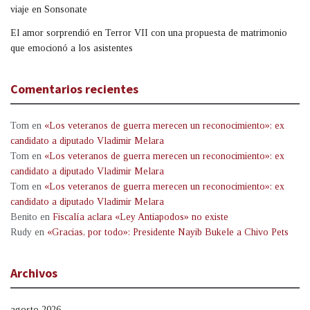
viaje en Sonsonate
El amor sorprendió en Terror VII con una propuesta de matrimonio
que emocionó a los asistentes
Comentarios recientes
Tom
en
«Los veteranos de guerra merecen un reconocimiento»: ex
candidato a diputado Vladimir Melara
Tom
en
«Los veteranos de guerra merecen un reconocimiento»: ex
candidato a diputado Vladimir Melara
Tom
en
«Los veteranos de guerra merecen un reconocimiento»: ex
candidato a diputado Vladimir Melara
Benito
en
Fiscalía aclara «Ley Antiapodos» no existe
Rudy
en
«Gracias, por todo»: Presidente Nayib Bukele a Chivo Pets
Archivos
agosto 2026