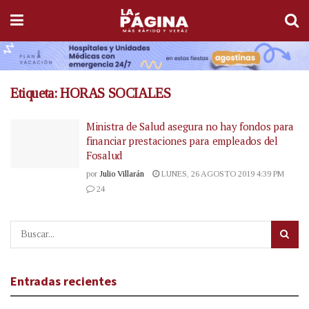
Etiqueta:
HORAS SOCIALES
Ministra de Salud asegura no hay fondos para
financiar prestaciones para empleados del
Fosalud
por
Julio Villarán
LUNES, 26 AGOSTO 2019 4:39 PM
24
Entradas recientes