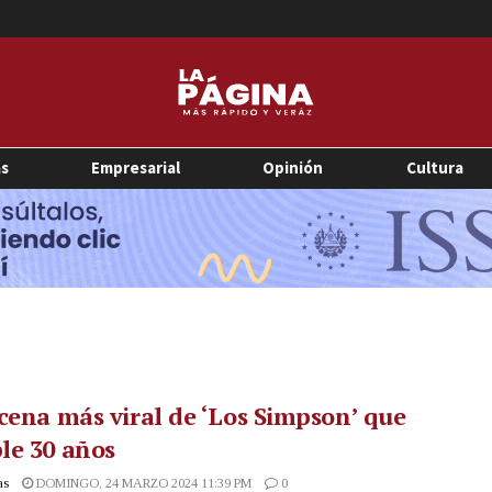
as
Empresarial
Opinión
Cultura
cena más viral de ‘Los Simpson’ que
le 30 años
as
DOMINGO, 24 MARZO 2024 11:39 PM
0