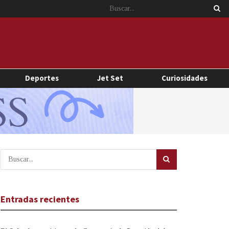
Deportes
Jet Set
Curiosidades
Entradas recientes