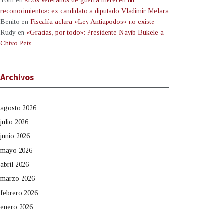
Tom
en
«Los veteranos de guerra merecen un
reconocimiento»: ex candidato a diputado Vladimir Melara
Benito
en
Fiscalía aclara «Ley Antiapodos» no existe
Rudy
en
«Gracias, por todo»: Presidente Nayib Bukele a
Chivo Pets
Archivos
agosto 2026
julio 2026
junio 2026
mayo 2026
abril 2026
marzo 2026
febrero 2026
enero 2026