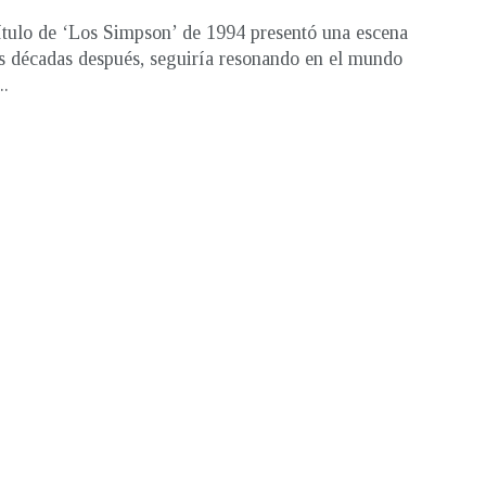
tulo de ‘Los Simpson’ de 1994 presentó una escena
es décadas después, seguiría resonando en el mundo
..