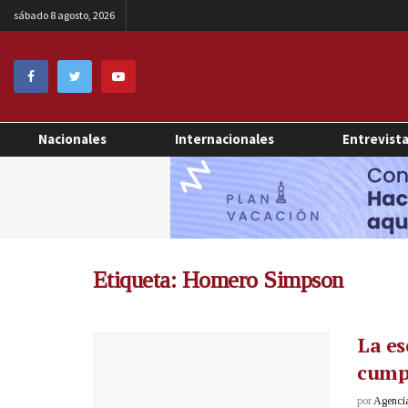
sábado 8 agosto, 2026
Nacionales
Internacionales
Entrevist
Etiqueta:
Homero Simpson
La es
cump
por
Agenci