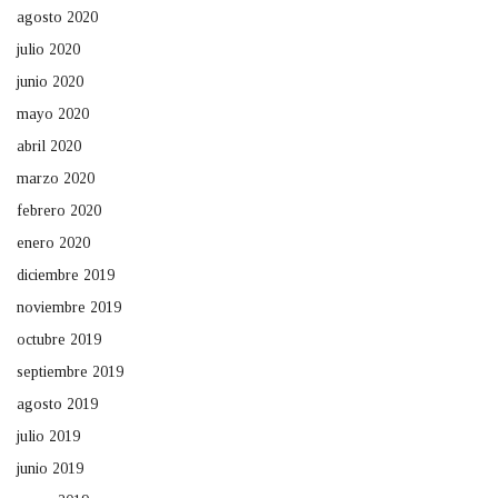
agosto 2020
julio 2020
junio 2020
mayo 2020
abril 2020
marzo 2020
febrero 2020
enero 2020
diciembre 2019
noviembre 2019
octubre 2019
septiembre 2019
agosto 2019
julio 2019
junio 2019