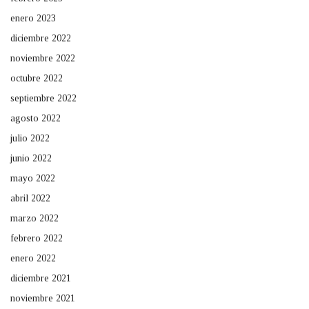
enero 2023
diciembre 2022
noviembre 2022
octubre 2022
septiembre 2022
agosto 2022
julio 2022
junio 2022
mayo 2022
abril 2022
marzo 2022
febrero 2022
enero 2022
diciembre 2021
noviembre 2021