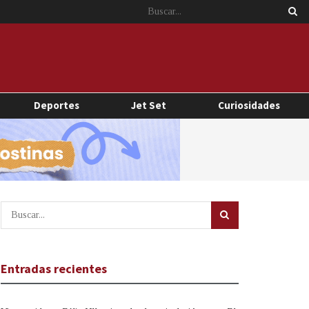
Deportes
Jet Set
Curiosidades
Entradas recientes