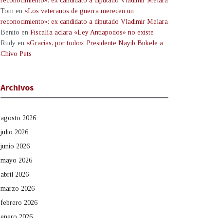
reconocimiento»: ex candidato a diputado Vladimir Melara
Tom
en
«Los veteranos de guerra merecen un
reconocimiento»: ex candidato a diputado Vladimir Melara
Benito
en
Fiscalía aclara «Ley Antiapodos» no existe
Rudy
en
«Gracias, por todo»: Presidente Nayib Bukele a
Chivo Pets
Archivos
agosto 2026
julio 2026
junio 2026
mayo 2026
abril 2026
marzo 2026
febrero 2026
enero 2026