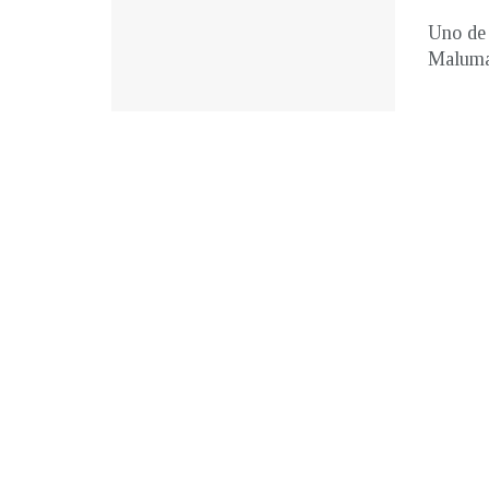
Uno de 
Maluma,