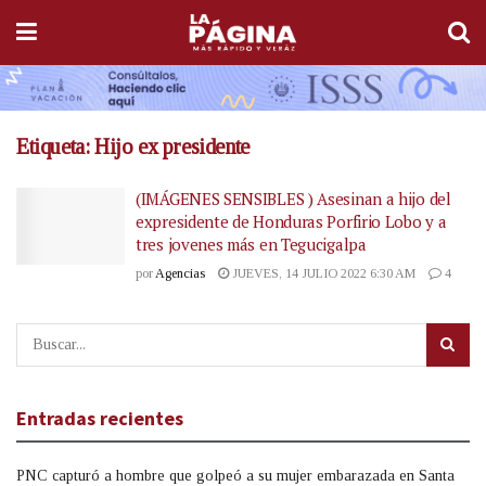
Etiqueta:
Hijo ex presidente
(IMÁGENES SENSIBLES ) Asesinan a hijo del
expresidente de Honduras Porfirio Lobo y a
tres jovenes más en Tegucigalpa
por
Agencias
JUEVES, 14 JULIO 2022 6:30 AM
4
Entradas recientes
PNC capturó a hombre que golpeó a su mujer embarazada en Santa