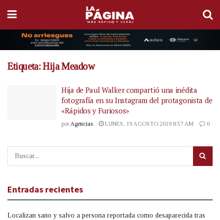
Etiqueta:
Hija Meadow
Hija de Paul Walker compartió una inédita
fotografía en su Instagram del protagonista de
«Rápidos y Furiosos»
por
Agencias
LUNES, 19 AGOSTO 2019 8:57 AM
0
Entradas recientes
Localizan sano y salvo a persona reportada como desaparecida tras