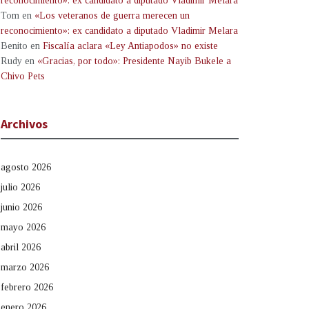
reconocimiento»: ex candidato a diputado Vladimir Melara
Tom
en
«Los veteranos de guerra merecen un
reconocimiento»: ex candidato a diputado Vladimir Melara
Benito
en
Fiscalía aclara «Ley Antiapodos» no existe
Rudy
en
«Gracias, por todo»: Presidente Nayib Bukele a
Chivo Pets
Archivos
agosto 2026
julio 2026
junio 2026
mayo 2026
abril 2026
marzo 2026
febrero 2026
enero 2026