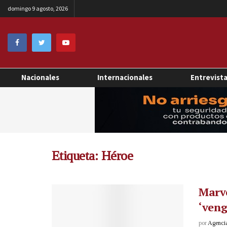
domingo 9 agosto, 2026
Nacionales
Internacionales
Entrevist
Etiqueta:
Héroe
Marve
‘veng
por
Agenci