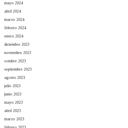
mayo 2024
abril 2024
marzo 2024
febrero 2024
enero 2024
diciembre 2023
noviembre 2023
octubre 2023
septiembre 2023
agosto 2023
julio 2023
junio 2023
mayo 2023
abril 2023
marzo 2023
febrero 2023