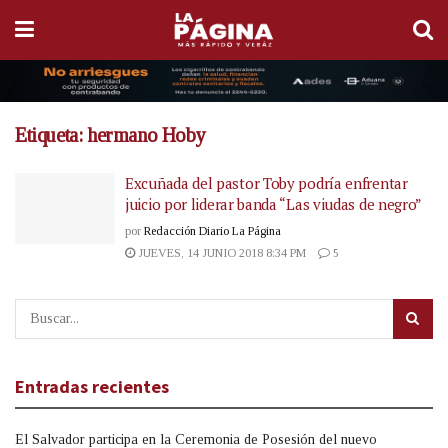
Etiqueta:
hermano Hoby
Excuñada del pastor Toby podría enfrentar
juicio por liderar banda “Las viudas de negro”
por
Redacción Diario La Página
JUEVES, 14 JUNIO 2018 8:34 PM
5
Entradas recientes
El Salvador participa en la Ceremonia de Posesión del nuevo