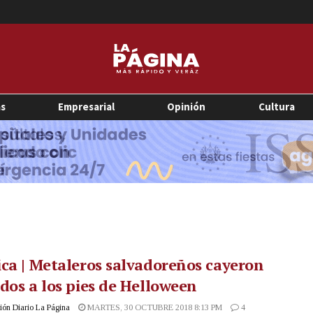
as
Empresarial
Opinión
Cultura
ca | Metaleros salvadoreños cayeron
dos a los pies de Helloween
ón Diario La Página
MARTES, 30 OCTUBRE 2018 8:13 PM
4