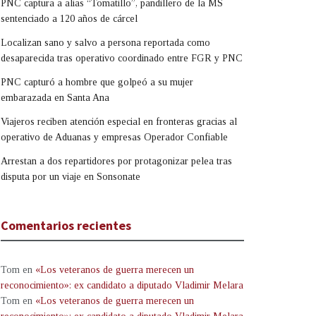
PNC captura a alias “Tomatillo”, pandillero de la MS
sentenciado a 120 años de cárcel
Localizan sano y salvo a persona reportada como
desaparecida tras operativo coordinado entre FGR y PNC
PNC capturó a hombre que golpeó a su mujer
embarazada en Santa Ana
Viajeros reciben atención especial en fronteras gracias al
operativo de Aduanas y empresas Operador Confiable
Arrestan a dos repartidores por protagonizar pelea tras
disputa por un viaje en Sonsonate
Comentarios recientes
Tom
en
«Los veteranos de guerra merecen un
reconocimiento»: ex candidato a diputado Vladimir Melara
Tom
en
«Los veteranos de guerra merecen un