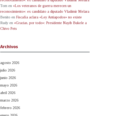
reconocimiento»: ex candidato a diputado Vladimir Melara
Tom
en
«Los veteranos de guerra merecen un
reconocimiento»: ex candidato a diputado Vladimir Melara
Benito
en
Fiscalía aclara «Ley Antiapodos» no existe
Rudy
en
«Gracias, por todo»: Presidente Nayib Bukele a
Chivo Pets
Archivos
agosto 2026
julio 2026
junio 2026
mayo 2026
abril 2026
marzo 2026
febrero 2026
enero 2026