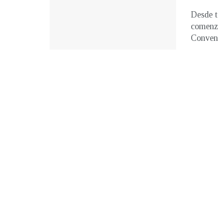
Desde t
comenza
Convenc