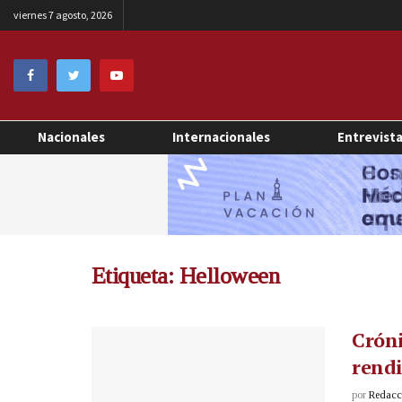
viernes 7 agosto, 2026
Nacionales
Internacionales
Entrevist
Etiqueta:
Helloween
Cróni
rendi
por
Redacci