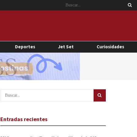
Deportes
Jet Set
Curiosidades
Entradas recientes