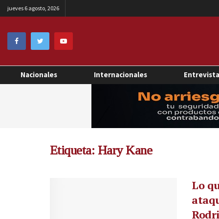
jueves 6 agosto, 2026
Nacionales
Internacionales
Entrevist
Etiqueta:
Hary Kane
Lo qu
ataqu
Rodri