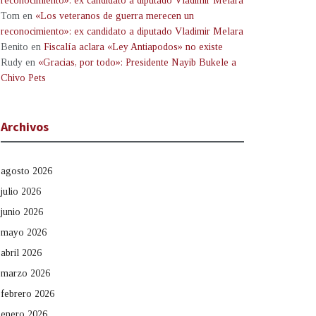
reconocimiento»: ex candidato a diputado Vladimir Melara
Tom
en
«Los veteranos de guerra merecen un
reconocimiento»: ex candidato a diputado Vladimir Melara
Benito
en
Fiscalía aclara «Ley Antiapodos» no existe
Rudy
en
«Gracias, por todo»: Presidente Nayib Bukele a
Chivo Pets
Archivos
agosto 2026
julio 2026
junio 2026
mayo 2026
abril 2026
marzo 2026
febrero 2026
enero 2026