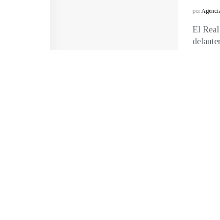
por
Agenci
El Real
delante