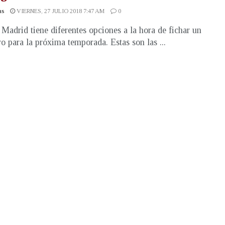
as
VIERNES, 27 JULIO 2018 7:47 AM
0
 Madrid tiene diferentes opciones a la hora de fichar un
ro para la próxima temporada. Estas son las ...