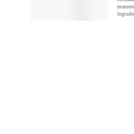
momento
logrado