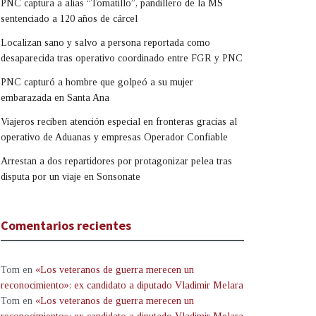
PNC captura a alias “Tomatillo”, pandillero de la MS
sentenciado a 120 años de cárcel
Localizan sano y salvo a persona reportada como
desaparecida tras operativo coordinado entre FGR y PNC
PNC capturó a hombre que golpeó a su mujer
embarazada en Santa Ana
Viajeros reciben atención especial en fronteras gracias al
operativo de Aduanas y empresas Operador Confiable
Arrestan a dos repartidores por protagonizar pelea tras
disputa por un viaje en Sonsonate
Comentarios recientes
Tom
en
«Los veteranos de guerra merecen un
reconocimiento»: ex candidato a diputado Vladimir Melara
Tom
en
«Los veteranos de guerra merecen un