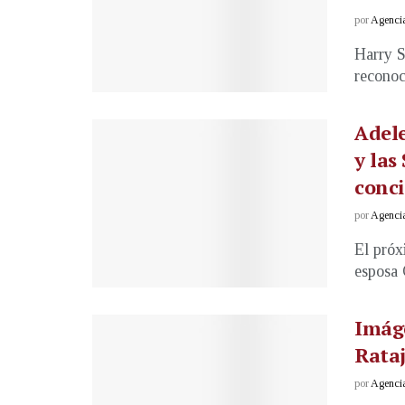
por
Agenci
Harry S
reconoc
Adele
y las
conci
por
Agenci
El próx
esposa C
Imág
Rataj
por
Agenci