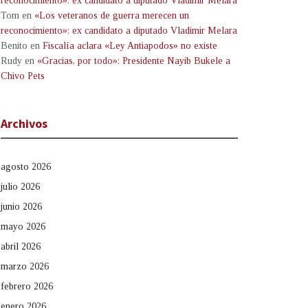
reconocimiento»: ex candidato a diputado Vladimir Melara
Tom
en
«Los veteranos de guerra merecen un
reconocimiento»: ex candidato a diputado Vladimir Melara
Benito
en
Fiscalía aclara «Ley Antiapodos» no existe
Rudy
en
«Gracias, por todo»: Presidente Nayib Bukele a
Chivo Pets
Archivos
agosto 2026
julio 2026
junio 2026
mayo 2026
abril 2026
marzo 2026
febrero 2026
enero 2026