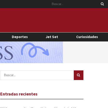
Deportes
Jet Set
Curiosidades
Entradas recientes