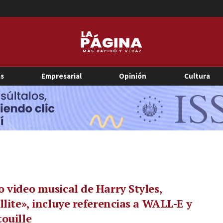
as
Empresarial
Opinión
Cultura
 video musical de Harry Styles,
llite», incluye referencias a WALL-E y
ouille