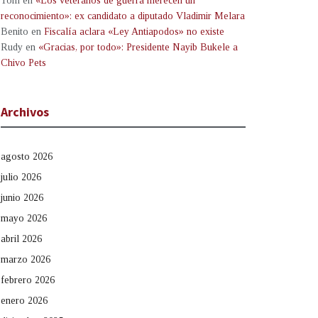
Tom
en
«Los veteranos de guerra merecen un
reconocimiento»: ex candidato a diputado Vladimir Melara
Benito
en
Fiscalía aclara «Ley Antiapodos» no existe
Rudy
en
«Gracias, por todo»: Presidente Nayib Bukele a
Chivo Pets
Archivos
agosto 2026
julio 2026
junio 2026
mayo 2026
abril 2026
marzo 2026
febrero 2026
enero 2026