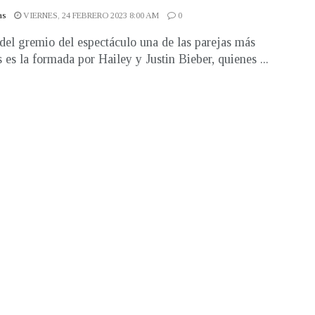
as
VIERNES, 24 FEBRERO 2023 8:00 AM
0
del gremio del espectáculo una de las parejas más
 es la formada por Hailey y Justin Bieber, quienes ...