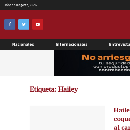
sábado 8 agosto, 2026
Nacionales
Internacionales
Entrevist
Etiqueta:
Hailey
Haile
coqu
al ca