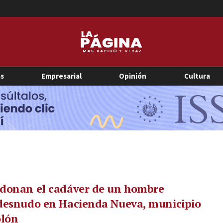
as
Empresarial
Opinión
Cultura
donan el cadáver de un hombre
desnudo en Hacienda Nueva, municipio
olón