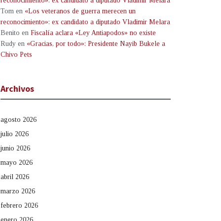
reconocimiento»: ex candidato a diputado Vladimir Melara
Tom
en
«Los veteranos de guerra merecen un
reconocimiento»: ex candidato a diputado Vladimir Melara
Benito
en
Fiscalía aclara «Ley Antiapodos» no existe
Rudy
en
«Gracias, por todo»: Presidente Nayib Bukele a
Chivo Pets
Archivos
agosto 2026
julio 2026
junio 2026
mayo 2026
abril 2026
marzo 2026
febrero 2026
enero 2026