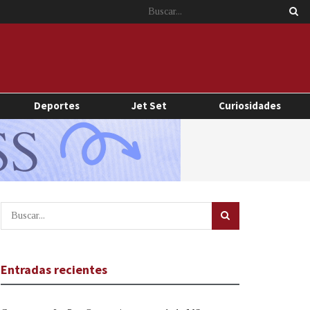
Deportes
Jet Set
Curiosidades
Entradas recientes