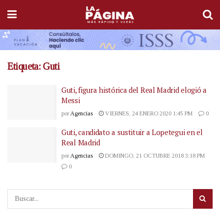
Etiqueta:
Guti
Guti, figura histórica del Real Madrid elogió a
Messi
por
Agencias
VIERNES, 24 ENERO 2020 1:45 PM
0
Guti, candidato a sustituir a Lopetegui en el
Real Madrid
por
Agencias
DOMINGO, 21 OCTUBRE 2018 3:18 PM
0