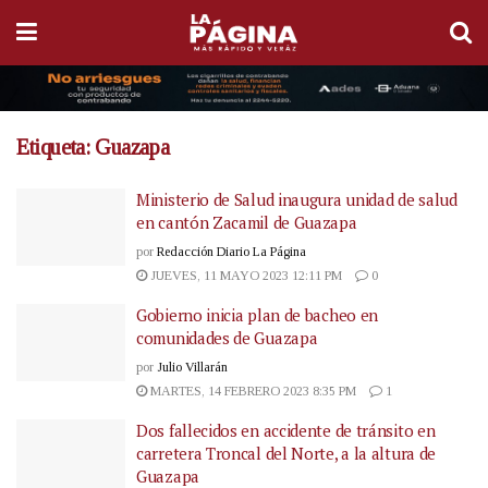
Etiqueta:
Guazapa
Ministerio de Salud inaugura unidad de salud
en cantón Zacamil de Guazapa
por
Redacción Diario La Página
JUEVES, 11 MAYO 2023 12:11 PM
0
Gobierno inicia plan de bacheo en
comunidades de Guazapa
por
Julio Villarán
MARTES, 14 FEBRERO 2023 8:35 PM
1
Dos fallecidos en accidente de tránsito en
carretera Troncal del Norte, a la altura de
Guazapa