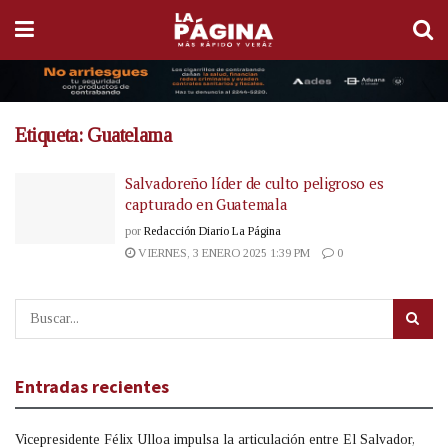
Etiqueta:
Guatelama
Salvadoreño líder de culto peligroso es
capturado en Guatemala
por
Redacción Diario La Página
VIERNES, 3 ENERO 2025 1:39 PM
0
Entradas recientes
Vicepresidente Félix Ulloa impulsa la articulación entre El Salvador,