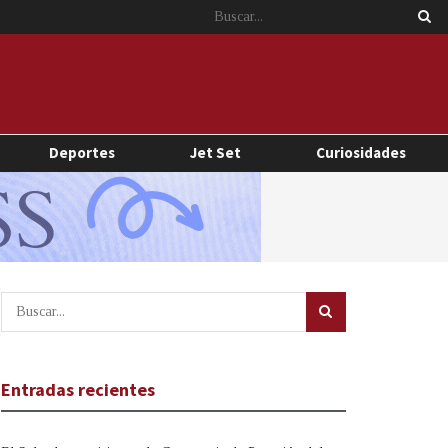
Deportes
Jet Set
Curiosidades
Entradas recientes