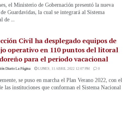
nes, el Ministerio de Gobernación presentó la nueva
de Guardavidas, la cual se integrará al Sistema
 de ...
cción Civil ha desplegado equipos de
jo operativo en 110 puntos del litoral
doreño para el periodo vacacional
ón Diario La Página
LUNES, 11 ABRIL 2022 12:07 PM
0
emente, se puso en marcha el Plan Verano 2022, con el
e las instituciones que conforman el Sistema Nacional