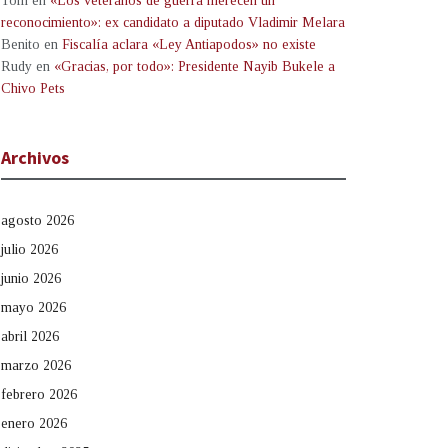
Tom
en
«Los veteranos de guerra merecen un
reconocimiento»: ex candidato a diputado Vladimir Melara
Benito
en
Fiscalía aclara «Ley Antiapodos» no existe
Rudy
en
«Gracias, por todo»: Presidente Nayib Bukele a
Chivo Pets
Archivos
agosto 2026
julio 2026
junio 2026
mayo 2026
abril 2026
marzo 2026
febrero 2026
enero 2026