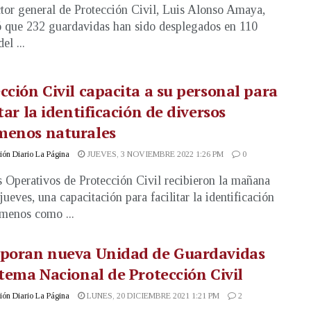
ctor general de Protección Civil, Luis Alonso Amaya,
 que 232 guardavidas han sido desplegados en 110
el ...
cción Civil capacita a su personal para
itar la identificación de diversos
menos naturales
ón Diario La Página
JUEVES, 3 NOVIEMBRE 2022 1:26 PM
0
 Operativos de Protección Civil recibieron la mañana
jueves, una capacitación para facilitar la identificación
menos como ...
rporan nueva Unidad de Guardavidas
stema Nacional de Protección Civil
ón Diario La Página
LUNES, 20 DICIEMBRE 2021 1:21 PM
2