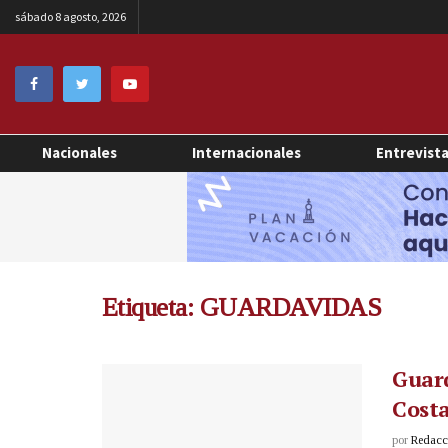
sábado 8 agosto, 2026
Nacionales
Internacionales
Entrevist
Etiqueta:
GUARDAVIDAS
Guard
Costa
por
Redacci