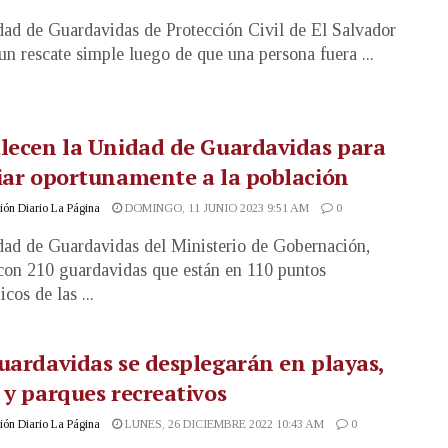
ad de Guardavidas de Protección Civil de El Salvador
 un rescate simple luego de que una persona fuera ...
lecen la Unidad de Guardavidas para
iar oportunamente a la población
ón Diario La Página
DOMINGO, 11 JUNIO 2023 9:51 AM
0
ad de Guardavidas del Ministerio de Gobernación,
con 210 guardavidas que están en 110 puntos
icos de las ...
uardavidas se desplegarán en playas,
 y parques recreativos
ón Diario La Página
LUNES, 26 DICIEMBRE 2022 10:43 AM
0