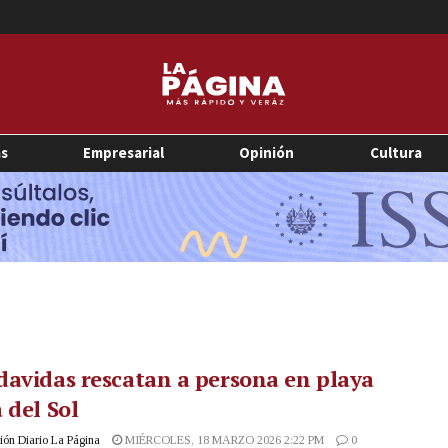
as
Empresarial
Opinión
Cultura
avidas rescatan a persona en playa
 del Sol
ón Diario La Página
MIÉRCOLES, 18 MARZO 2026 2:22 PM
0