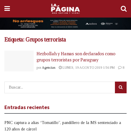
Etiqueta:
Grupos terrorista
Hezbollah y Hamas son declarados como
grupos terroristas por Paraguay
por
Agencias
LUNES, 19 AGOSTO 2019 1:56 PM
8
Entradas recientes
PNC captura a alias “Tomatillo”, pandillero de la MS sentenciado a
120 años de cárcel