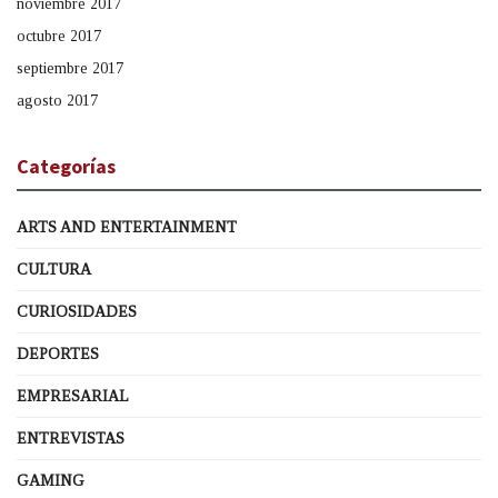
noviembre 2017
octubre 2017
septiembre 2017
agosto 2017
Categorías
ARTS AND ENTERTAINMENT
CULTURA
CURIOSIDADES
DEPORTES
EMPRESARIAL
ENTREVISTAS
GAMING