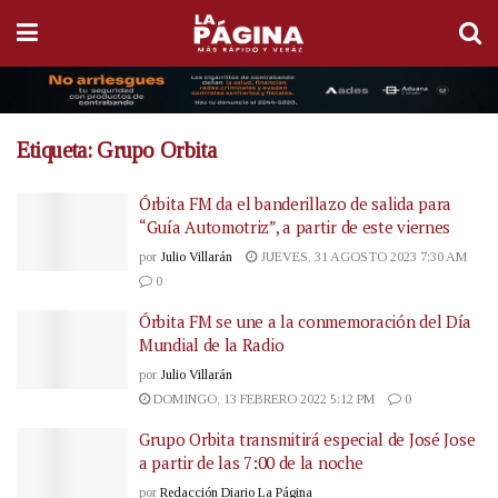
Etiqueta:
Grupo Orbita
Órbita FM da el banderillazo de salida para
“Guía Automotriz”, a partir de este viernes
por
Julio Villarán
JUEVES, 31 AGOSTO 2023 7:30 AM
0
Órbita FM se une a la conmemoración del Día
Mundial de la Radio
por
Julio Villarán
DOMINGO, 13 FEBRERO 2022 5:12 PM
0
Grupo Orbita transmitirá especial de José Jose
a partir de las 7:00 de la noche
por
Redacción Diario La Página