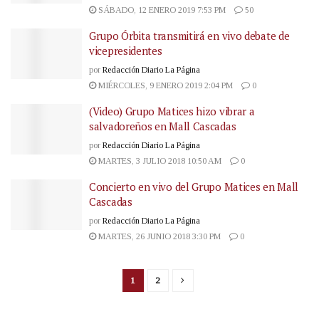
SÁBADO, 12 ENERO 2019 7:53 PM
50
Grupo Órbita transmitirá en vivo debate de
vicepresidentes
por
Redacción Diario La Página
MIÉRCOLES, 9 ENERO 2019 2:04 PM
0
(Video) Grupo Matices hizo vibrar a
salvadoreños en Mall Cascadas
por
Redacción Diario La Página
MARTES, 3 JULIO 2018 10:50 AM
0
Concierto en vivo del Grupo Matices en Mall
Cascadas
por
Redacción Diario La Página
MARTES, 26 JUNIO 2018 3:30 PM
0
1
2