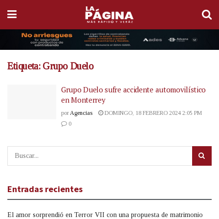
Etiqueta:
Grupo Duelo
Grupo Duelo sufre accidente automovilístico
en Monterrey
por
Agencias
DOMINGO, 18 FEBRERO 2024 2:05 PM
0
Entradas recientes
El amor sorprendió en Terror VII con una propuesta de matrimonio