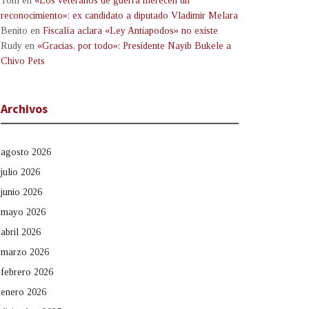
Tom
en
«Los veteranos de guerra merecen un
reconocimiento»: ex candidato a diputado Vladimir Melara
Benito
en
Fiscalía aclara «Ley Antiapodos» no existe
Rudy
en
«Gracias, por todo»: Presidente Nayib Bukele a
Chivo Pets
Archivos
agosto 2026
julio 2026
junio 2026
mayo 2026
abril 2026
marzo 2026
febrero 2026
enero 2026