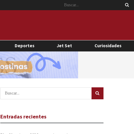
Deportes
Jet Set
Curiosidades
Entradas recientes