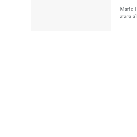
Mario B
ataca a