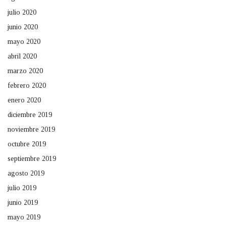
julio 2020
junio 2020
mayo 2020
abril 2020
marzo 2020
febrero 2020
enero 2020
diciembre 2019
noviembre 2019
octubre 2019
septiembre 2019
agosto 2019
julio 2019
junio 2019
mayo 2019