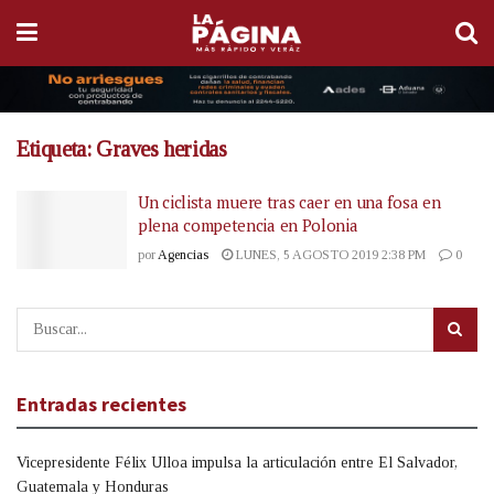
Etiqueta:
Graves heridas
Un ciclista muere tras caer en una fosa en
plena competencia en Polonia
por
Agencias
LUNES, 5 AGOSTO 2019 2:38 PM
0
Entradas recientes
Vicepresidente Félix Ulloa impulsa la articulación entre El Salvador,
Guatemala y Honduras