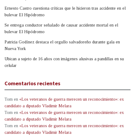
Ernesto Castro cuestiona críticas que le hicieron tras accidente en el
bulevar El Hipódromo
Se entrega conductor señalado de causar accidente mortal en el
bulevar El Hipódromo
Patricia Godínez destaca el orgullo salvadoreño durante gala en
Nueva York
Ubican a sujeto de 16 años con imágenes alusivas a pandillas en su
celular
Comentarios recientes
Tom
en
«Los veteranos de guerra merecen un reconocimiento»: ex
candidato a diputado Vladimir Melara
Tom
en
«Los veteranos de guerra merecen un reconocimiento»: ex
candidato a diputado Vladimir Melara
Tom
en
«Los veteranos de guerra merecen un reconocimiento»: ex
candidato a diputado Vladimir Melara