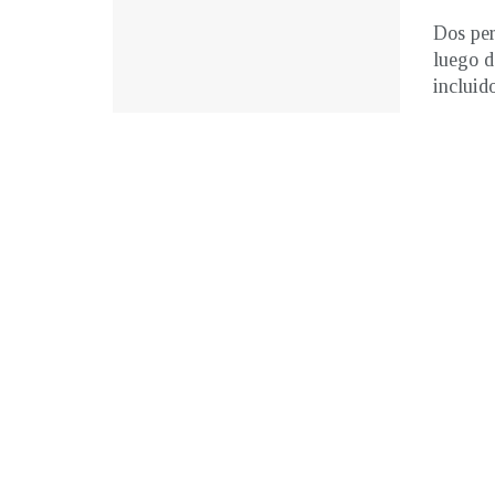
Dos per
luego d
incluido