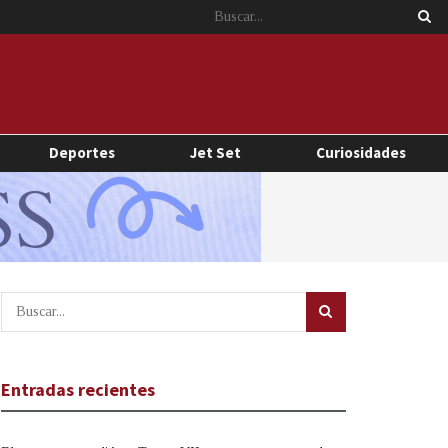
Deportes
Jet Set
Curiosidades
Entradas recientes