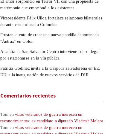
El amor sorprendió en Terror VII con una propuesta de
matrimonio que emocionó a los asistentes
Vicepresidente Félix Ulloa fortalece relaciones bilaterales
durante visita oficial a Colombia
Frustan intento de crear una nueva pandilla denominada
“Ántrax” en Colón
Alcaldía de San Salvador Centro interviene cobro ilegal
por estacionarse en la vía pública
Patricia Godínez invita a la diáspora salvadoreña en EE.
UU. a la inauguración de nuevos servicios de DUI
Comentarios recientes
Tom
en
«Los veteranos de guerra merecen un
reconocimiento»: ex candidato a diputado Vladimir Melara
Tom
en
«Los veteranos de guerra merecen un