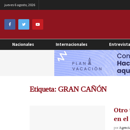
jueves 6 agosto, 2026
Nacionales
Internacionales
Entrevist
Etiqueta:
GRAN CAÑÓN
Otro 
en e
por
Agenci