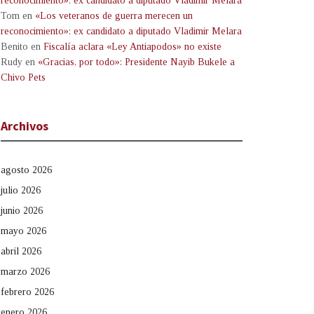
reconocimiento»: ex candidato a diputado Vladimir Melara
Tom
en
«Los veteranos de guerra merecen un
reconocimiento»: ex candidato a diputado Vladimir Melara
Benito
en
Fiscalía aclara «Ley Antiapodos» no existe
Rudy
en
«Gracias, por todo»: Presidente Nayib Bukele a
Chivo Pets
Archivos
agosto 2026
julio 2026
junio 2026
mayo 2026
abril 2026
marzo 2026
febrero 2026
enero 2026