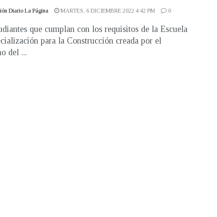
ón Diario La Página
MARTES, 6 DICIEMBRE 2022 4:42 PM
0
udiantes que cumplan con los requisitos de la Escuela
cialización para la Construcción creada por el
 del ...