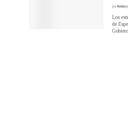
por
Redacci
Los est
de Espe
Gobierno