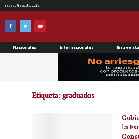
sábado 8 agosto, 2026
Nacionales
Internacionales
Entrevist
Etiqueta:
graduados
Gobi
la Es
Cons