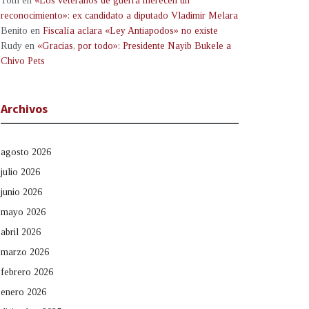
Tom
en
«Los veteranos de guerra merecen un
reconocimiento»: ex candidato a diputado Vladimir Melara
Benito
en
Fiscalía aclara «Ley Antiapodos» no existe
Rudy
en
«Gracias, por todo»: Presidente Nayib Bukele a
Chivo Pets
Archivos
agosto 2026
julio 2026
junio 2026
mayo 2026
abril 2026
marzo 2026
febrero 2026
enero 2026