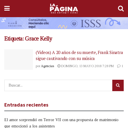
Etiqueta:
Grace Kelly
(Videos) A 20 años de su muerte, Frank Sinatra
sigue cautivando con su música
por
Agencias
DOMINGO, 13 MAYO 2018 7:28 PM
1
Entradas recientes
El amor sorprendió en Terror VII con una propuesta de matrimonio
que emocionó a los asistentes