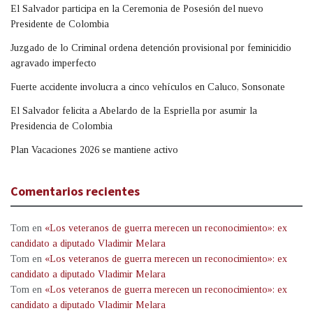
El Salvador participa en la Ceremonia de Posesión del nuevo
Presidente de Colombia
Juzgado de lo Criminal ordena detención provisional por feminicidio
agravado imperfecto
Fuerte accidente involucra a cinco vehículos en Caluco, Sonsonate
El Salvador felicita a Abelardo de la Espriella por asumir la
Presidencia de Colombia
Plan Vacaciones 2026 se mantiene activo
Comentarios recientes
Tom
en
«Los veteranos de guerra merecen un reconocimiento»: ex
candidato a diputado Vladimir Melara
Tom
en
«Los veteranos de guerra merecen un reconocimiento»: ex
candidato a diputado Vladimir Melara
Tom
en
«Los veteranos de guerra merecen un reconocimiento»: ex
candidato a diputado Vladimir Melara