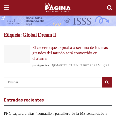
Etiqueta:
Global Dream II
El crucero que aspiraba a ser uno de los más
grandes del mundo será convertido en
chatarra
por
Agencias
MARTES, 21 JUNIO 2022 7:35 AM
1
Entradas recientes
PNC captura a alias “Tomatillo”, pandillero de la MS sentenciado a