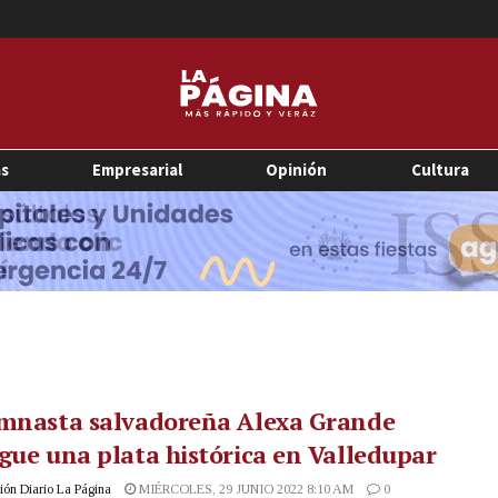
as
Empresarial
Opinión
Cultura
imnasta salvadoreña Alexa Grande
gue una plata histórica en Valledupar
ón Diario La Página
MIÉRCOLES, 29 JUNIO 2022 8:10 AM
0