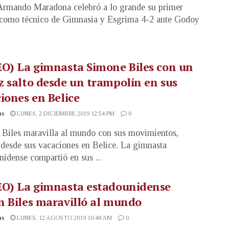
rmando Maradona celebró a lo grande su primer
 como técnico de Gimnasia y Esgrima 4-2 ante Godoy
O) La gimnasta Simone Biles con un
 salto desde un trampolín en sus
iones en Belice
as
LUNES, 2 DICIEMBRE 2019 12:54 PM
0
Biles maravilla al mundo con sus movimientos,
 desde sus vacaciones en Belice. La gimnasta
nidense compartió en sus ...
EO) La gimnasta estadounidense
 Biles maravilló al mundo
as
LUNES, 12 AGOSTO 2019 10:48 AM
0