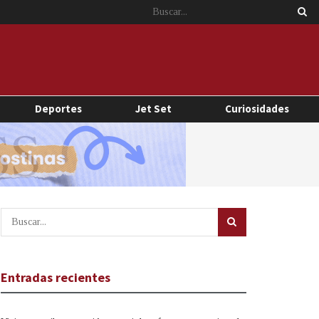
Deportes
Jet Set
Curiosidades
Entradas recientes