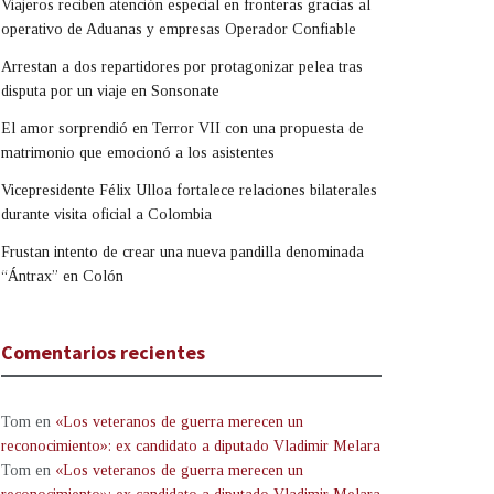
Viajeros reciben atención especial en fronteras gracias al
operativo de Aduanas y empresas Operador Confiable
Arrestan a dos repartidores por protagonizar pelea tras
disputa por un viaje en Sonsonate
El amor sorprendió en Terror VII con una propuesta de
matrimonio que emocionó a los asistentes
Vicepresidente Félix Ulloa fortalece relaciones bilaterales
durante visita oficial a Colombia
Frustan intento de crear una nueva pandilla denominada
“Ántrax” en Colón
Comentarios recientes
Tom
en
«Los veteranos de guerra merecen un
reconocimiento»: ex candidato a diputado Vladimir Melara
Tom
en
«Los veteranos de guerra merecen un