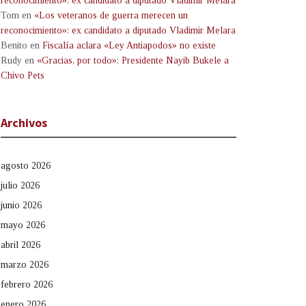
reconocimiento»: ex candidato a diputado Vladimir Melara
Tom
en
«Los veteranos de guerra merecen un
reconocimiento»: ex candidato a diputado Vladimir Melara
Benito
en
Fiscalía aclara «Ley Antiapodos» no existe
Rudy
en
«Gracias, por todo»: Presidente Nayib Bukele a
Chivo Pets
Archivos
agosto 2026
julio 2026
junio 2026
mayo 2026
abril 2026
marzo 2026
febrero 2026
enero 2026