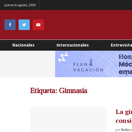
jueves 6 agosto, 2026
Nacionales
Internacionales
Entrevist
Etiqueta:
Gimnasia
La g
consi
por
Redacci