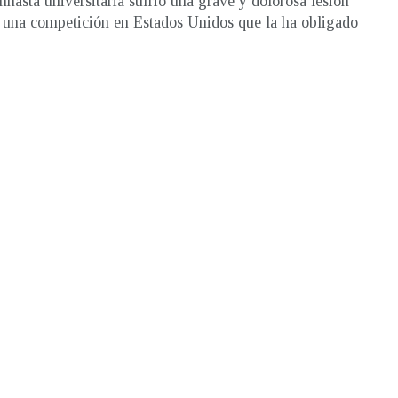
nasta universitaria sufrió una grave y dolorosa lesión
 una competición en Estados Unidos que la ha obligado