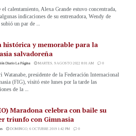
 el calentamiento, Alexa Grande estuvo concentrada,
 algunas indicaciones de su entrenadora, Wendy de
subió un par de ...
a histórica y memorable para la
asia salvadoreña
ón Diario La Página
MARTES, 9 AGOSTO 2022 8:01 AM
0
i Watanabe, presidente de la Federación Internacional
asia (FIG), visitó este lunes por la tarde las
iones de la ...
O) Maradona celebra con baile su
r triunfo con Gimnasia
as
DOMINGO, 6 OCTUBRE 2019 1:42 PM
0