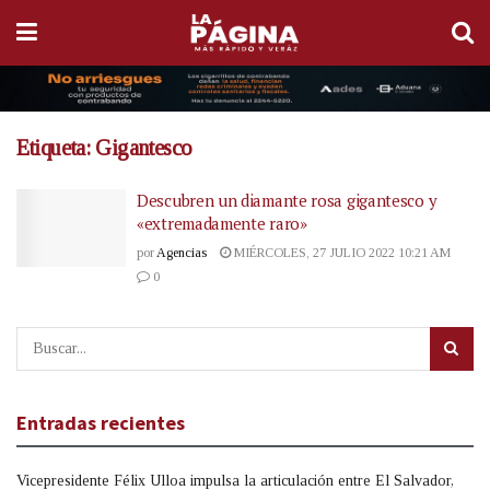
Etiqueta:
Gigantesco
Descubren un diamante rosa gigantesco y
«extremadamente raro»
por
Agencias
MIÉRCOLES, 27 JULIO 2022 10:21 AM
0
Entradas recientes
Vicepresidente Félix Ulloa impulsa la articulación entre El Salvador,