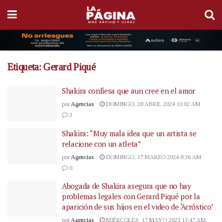
Etiqueta:
Gerard Piqué
Shakira confiesa que aun cree en el amor
por
Agencias
DOMINGO, 28 ABRIL 2024 10:02 AM
3
Shakira: “Muy mala idea que un artista se
relacione con un atleta”
por
Agencias
DOMINGO, 17 MARZO 2024 8:36 AM
0
Abogada de Shakira asegura que no hay
problemas legales con Gerard Piqué por la
aparición de sus hijos en el video de ‘Acróstico’
por
Agencias
MIÉRCOLES, 17 MAYO 2023 11:47 AM