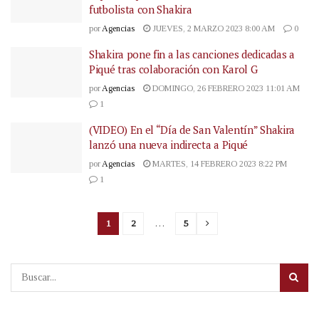
futbolista con Shakira
por
Agencias
JUEVES, 2 MARZO 2023 8:00 AM
0
Shakira pone fin a las canciones dedicadas a
Piqué tras colaboración con Karol G
por
Agencias
DOMINGO, 26 FEBRERO 2023 11:01 AM
1
(VIDEO) En el “Día de San Valentín” Shakira
lanzó una nueva indirecta a Piqué
por
Agencias
MARTES, 14 FEBRERO 2023 8:22 PM
1
1
2
…
5