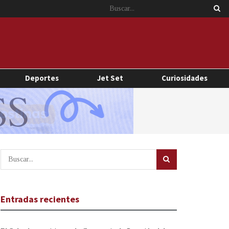
Deportes
Jet Set
Curiosidades
Entradas recientes