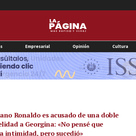
as
Empresarial
Opinión
Cultura
iano Ronaldo es acusado de una doble
elidad a Georgina: «No pensé que
a intimidad, pero sucedió»