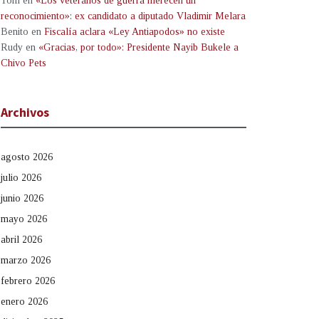
Tom
en
«Los veteranos de guerra merecen un
reconocimiento»: ex candidato a diputado Vladimir Melara
Benito
en
Fiscalía aclara «Ley Antiapodos» no existe
Rudy
en
«Gracias, por todo»: Presidente Nayib Bukele a
Chivo Pets
Archivos
agosto 2026
julio 2026
junio 2026
mayo 2026
abril 2026
marzo 2026
febrero 2026
enero 2026