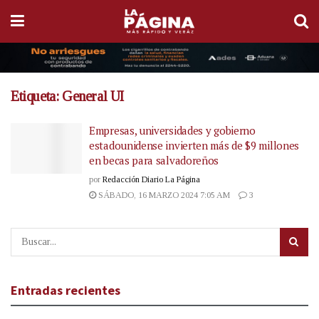
Etiqueta:
General UI
Empresas, universidades y gobierno
estadounidense invierten más de $9 millones
en becas para salvadoreños
por
Redacción Diario La Página
SÁBADO, 16 MARZO 2024 7:05 AM
3
Entradas recientes