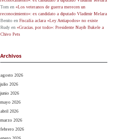
reconocimiento»: ex candidato a diputado Vladimir Melara
Tom
en
«Los veteranos de guerra merecen un
reconocimiento»: ex candidato a diputado Vladimir Melara
Benito
en
Fiscalía aclara «Ley Antiapodos» no existe
Rudy
en
«Gracias, por todo»: Presidente Nayib Bukele a
Chivo Pets
Archivos
agosto 2026
julio 2026
junio 2026
mayo 2026
abril 2026
marzo 2026
febrero 2026
enero 2026