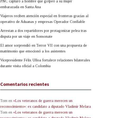
PNC capturó a hombre que golpeó a su mujer
embarazada en Santa Ana
Viajeros reciben atención especial en fronteras gracias al
operativo de Aduanas y empresas Operador Confiable
Arrestan a dos repartidores por protagonizar pelea tras
disputa por un viaje en Sonsonate
El amor sorprendió en Terror VII con una propuesta de
matrimonio que emocionó a los asistentes
Vicepresidente Félix Ulloa fortalece relaciones bilaterales
durante visita oficial a Colombia
Comentarios recientes
Tom
en
«Los veteranos de guerra merecen un
reconocimiento»: ex candidato a diputado Vladimir Melara
Tom
en
«Los veteranos de guerra merecen un