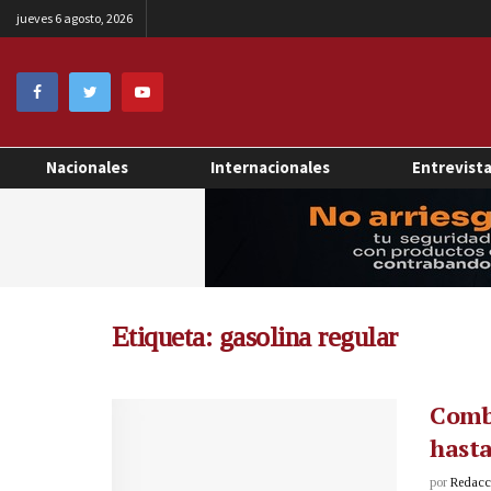
jueves 6 agosto, 2026
Nacionales
Internacionales
Entrevist
Etiqueta:
gasolina regular
Comb
hasta
por
Redacci