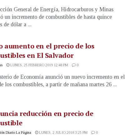
cción General de Energía, Hidrocarburos y Minas
ó un incremento de combustibles de hasta quince
 de dólar a ...
 aumento en el precio de los
stibles en El Salvador
as
LUNES, 25 FEBRERO 2019 12:48 PM
0
sterio de Economía anunció un nuevo incremento en el
de los combustibles, a partir de mañana martes 26 ...
uncia reducción en precio de
ustible
ón Diario La Página
LUNES, 2 JULIO 2018 3:25 PM
0