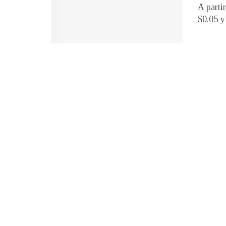
A parti
$0.05 y