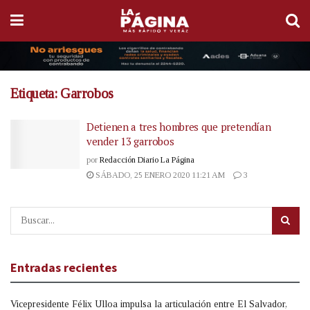
Etiqueta:
Garrobos
Detienen a tres hombres que pretendían
vender 13 garrobos
por
Redacción Diario La Página
SÁBADO, 25 ENERO 2020 11:21 AM
3
Entradas recientes
Vicepresidente Félix Ulloa impulsa la articulación entre El Salvador,