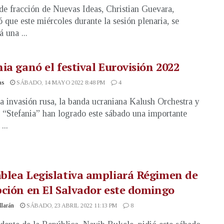
 de fracción de Nuevas Ideas, Christian Guevara,
ó que este miércoles durante la sesión plenaria, se
 una ...
ia ganó el festival Eurovisión 2022
as
SÁBADO, 14 MAYO 2022 8:48 PM
4
a invasión rusa, la banda ucraniana Kalush Orchestra y
 “Stefania” han logrado este sábado una importante
...
blea Legislativa ampliará Régimen de
ción en El Salvador este domingo
illarán
SÁBADO, 23 ABRIL 2022 11:13 PM
8