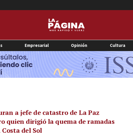
as
Empresarial
Opinión
Cultura
ran a jefe de catastro de La Paz
o quien dirigió la quema de ramadas
 Costa del Sol