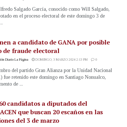
lfredo Salgado García, conocido como Will Salgado,
rotado en el proceso electoral de este domingo 3 de
..
nen a candidato de GANA por posible
o de fraude electoral
ón Diario La Página
DOMINGO, 3 MARZO 2024 2:13 PM
0
bro del partido Gran Alianza por la Unidad Nacional
fue retenido este domingo en Santiago Nonualco,
mento de ...
60 candidatos a diputados del
ACEN que buscan 20 escaños en las
iones del 3 de marzo