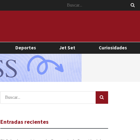
Deportes
Jet Set
Curiosidades
Entradas recientes