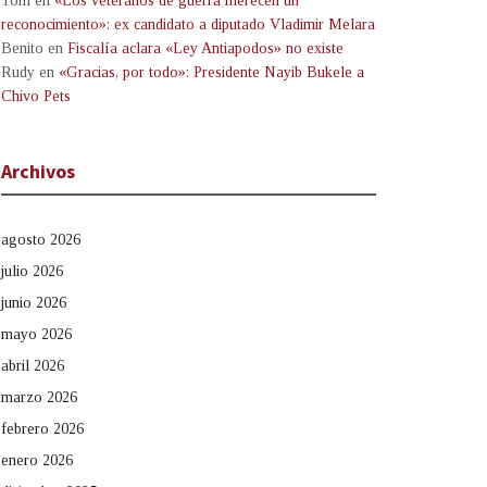
Tom
en
«Los veteranos de guerra merecen un
reconocimiento»: ex candidato a diputado Vladimir Melara
Benito
en
Fiscalía aclara «Ley Antiapodos» no existe
Rudy
en
«Gracias, por todo»: Presidente Nayib Bukele a
Chivo Pets
Archivos
agosto 2026
julio 2026
junio 2026
mayo 2026
abril 2026
marzo 2026
febrero 2026
enero 2026