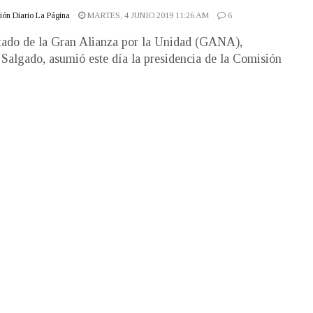
ón Diario La Página
MARTES, 4 JUNIO 2019 11:26 AM
6
tado de la Gran Alianza por la Unidad (GANA),
algado, asumió este día la presidencia de la Comisión