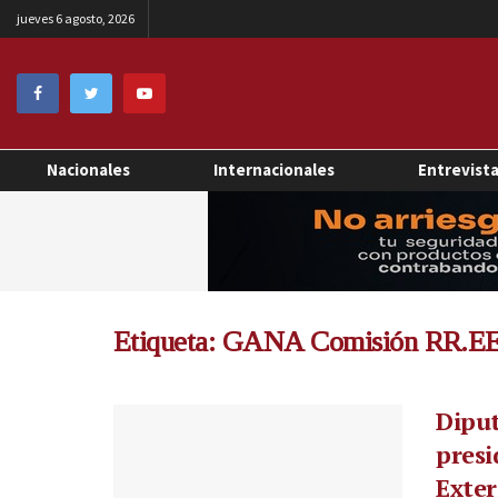
jueves 6 agosto, 2026
Nacionales
Internacionales
Entrevist
Etiqueta:
GANA Comisión RR.EE
Dipu
presi
Exter