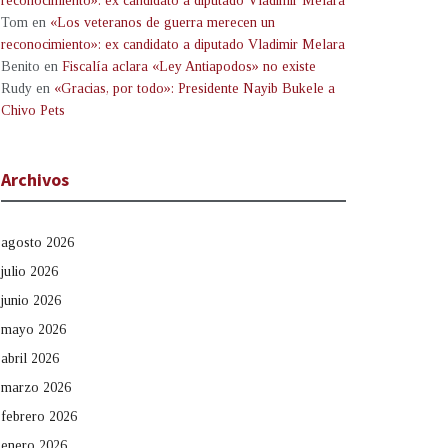
reconocimiento»: ex candidato a diputado Vladimir Melara
Tom
en
«Los veteranos de guerra merecen un
reconocimiento»: ex candidato a diputado Vladimir Melara
Benito
en
Fiscalía aclara «Ley Antiapodos» no existe
Rudy
en
«Gracias, por todo»: Presidente Nayib Bukele a
Chivo Pets
Archivos
agosto 2026
julio 2026
junio 2026
mayo 2026
abril 2026
marzo 2026
febrero 2026
enero 2026