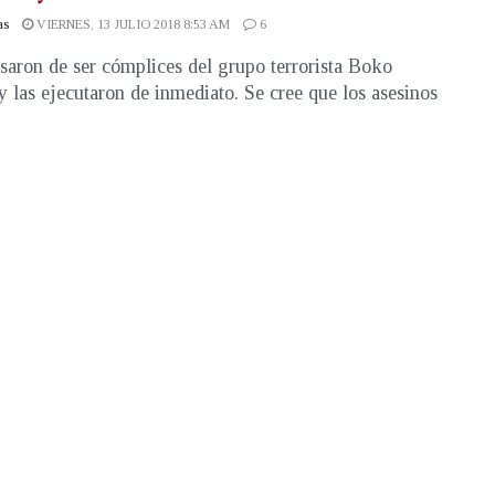
as
VIERNES, 13 JULIO 2018 8:53 AM
6
saron de ser cómplices del grupo terrorista Boko
 las ejecutaron de inmediato. Se cree que los asesinos