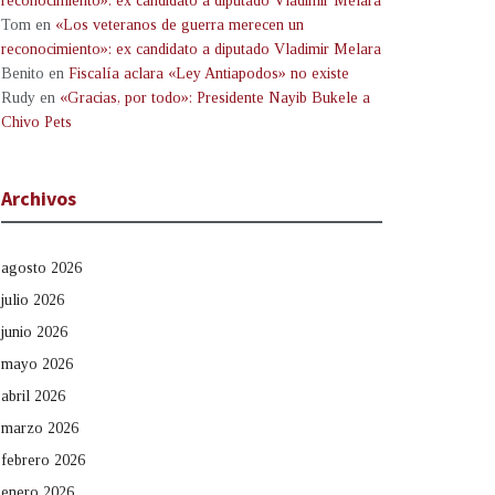
reconocimiento»: ex candidato a diputado Vladimir Melara
Tom
en
«Los veteranos de guerra merecen un
reconocimiento»: ex candidato a diputado Vladimir Melara
Benito
en
Fiscalía aclara «Ley Antiapodos» no existe
Rudy
en
«Gracias, por todo»: Presidente Nayib Bukele a
Chivo Pets
Archivos
agosto 2026
julio 2026
junio 2026
mayo 2026
abril 2026
marzo 2026
febrero 2026
enero 2026