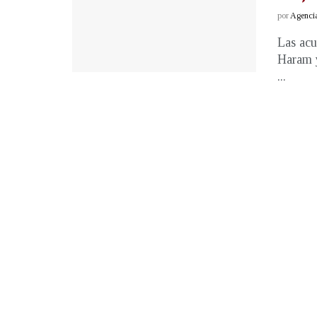
por
Agenci
Las acu
Haram y
...