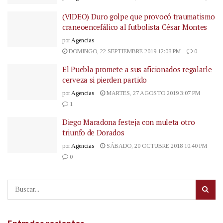
(VIDEO) Duro golpe que provocó traumatismo
craneoencefálico al futbolista César Montes
por
Agencias
DOMINGO, 22 SEPTIEMBRE 2019 12:08 PM
0
El Puebla promete a sus aficionados regalarle
cerveza si pierden partido
por
Agencias
MARTES, 27 AGOSTO 2019 3:07 PM
1
Diego Maradona festeja con muleta otro
triunfo de Dorados
por
Agencias
SÁBADO, 20 OCTUBRE 2018 10:40 PM
0