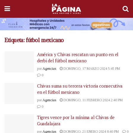
Etiqueta:
fútbol mexicano
América y Chivas rescatan un punto en el
derbi del fútbol mexicano
por
Agencias
DOMINGO, 17 MARZO 2024 5:45 PM
0
Chivas suma su tercera victoria consecutiva
en el fútbol mexicano
por
Agencias
DOMINGO, 11 FEBRERO 2024 2:40 PM
0
Tigres vence por la mínima al Chivas de
Guadalajara
por
Agencias
DOMINGO, 21 ENERO 2024 8:40 PM
0