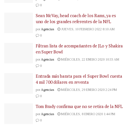
0
Sean McVay, head coach de los Rams, ya es
uno de los grandes referentes de la NFL
por
Agencias
JUEVES, 10 FEBRERO 2022 8:10 AM
0
Filtran lista de acompañantes de JLo y Shakira
en Super Bowl
por
Agencias
MIÉRCOLES, 22 ENERO 2020 10:33 AM
0
Entrada más barata para el Super Bowl cuesta
4 mil 700 dólares en reventa
por
Agencias
MIÉRCOLES, 29 ENERO 2020 2:24 PM
0
Tom Brady confirma que no se retira de la NFL
por
Agencias
MIÉRCOLES, 8 ENERO 2020 1:44 PM
0