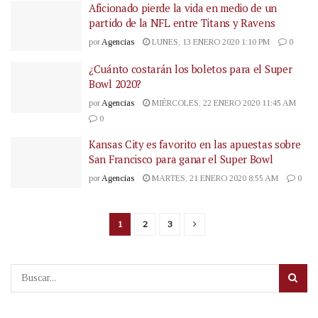
Aficionado pierde la vida en medio de un
partido de la NFL entre Titans y Ravens
por
Agencias
LUNES, 13 ENERO 2020 1:10 PM
0
¿Cuánto costarán los boletos para el Super
Bowl 2020?
por
Agencias
MIÉRCOLES, 22 ENERO 2020 11:45 AM
0
Kansas City es favorito en las apuestas sobre
San Francisco para ganar el Super Bowl
por
Agencias
MARTES, 21 ENERO 2020 8:55 AM
0
1
2
3