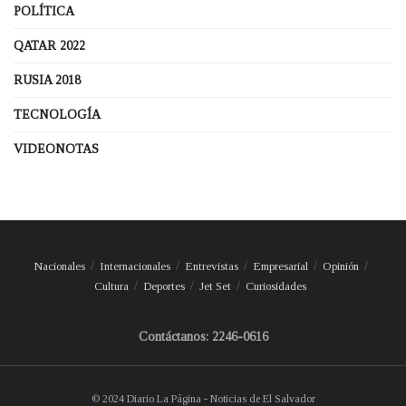
POLÍTICA
QATAR 2022
RUSIA 2018
TECNOLOGÍA
VIDEONOTAS
Nacionales
Internacionales
Entrevistas
Empresarial
Opinión
Cultura
Deportes
Jet Set
Curiosidades
Contáctanos: 2246-0616
© 2024 Diario La Página - Noticias de El Salvador