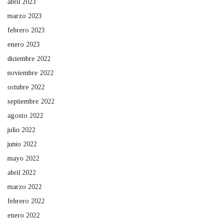
abril 2023
marzo 2023
febrero 2023
enero 2023
diciembre 2022
noviembre 2022
octubre 2022
septiembre 2022
agosto 2022
julio 2022
junio 2022
mayo 2022
abril 2022
marzo 2022
febrero 2022
enero 2022