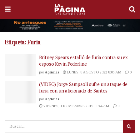
Etiqueta:
Furia
Britney Spears estalló de furia contra su ex
esposo Kevin Federline
por
Agencias
LUNES, 8 AGOSTO 2022 8:05 AM
0
(VIDEO) Jorge Sampaoli sufre un ataque de
furia con un aficionado de Santos
por
Agencias
VIERNES, 1 NOVIEMBRE 2019 11:44 AM
0