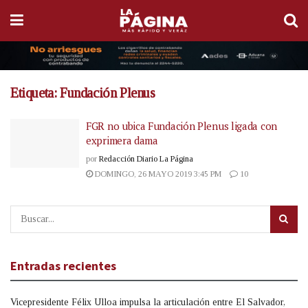
Etiqueta:
Fundación Plenus
FGR no ubica Fundación Plenus ligada con
exprimera dama
por
Redacción Diario La Página
DOMINGO, 26 MAYO 2019 3:45 PM
10
Entradas recientes
Vicepresidente Félix Ulloa impulsa la articulación entre El Salvador,