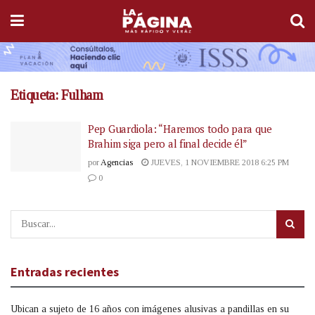
Etiqueta:
Fulham
Pep Guardiola: “Haremos todo para que
Brahim siga pero al final decide él”
por
Agencias
JUEVES, 1 NOVIEMBRE 2018 6:25 PM
0
Entradas recientes
Ubican a sujeto de 16 años con imágenes alusivas a pandillas en su