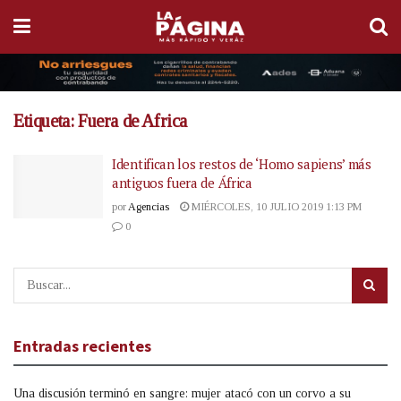
Etiqueta:
Fuera de Africa
Identifican los restos de ‘Homo sapiens’ más
antiguos fuera de África
por
Agencias
MIÉRCOLES, 10 JULIO 2019 1:13 PM
0
Entradas recientes
Una discusión terminó en sangre: mujer atacó con un corvo a su